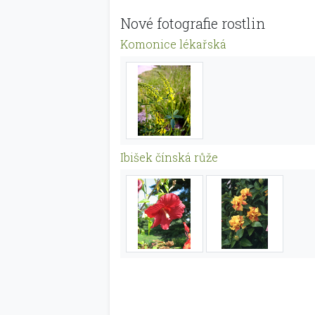
Nové fotografie rostlin
Komonice lékařská
Ibišek čínská růže