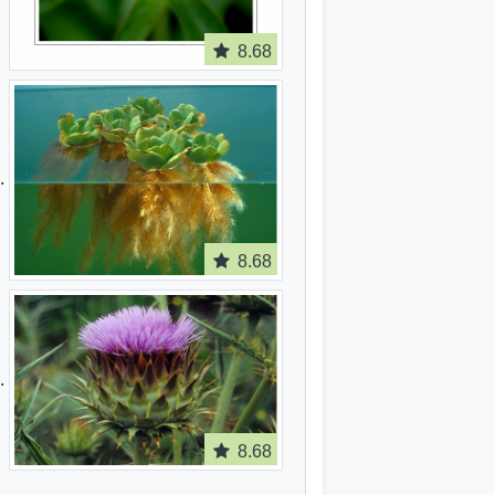
8.68
8.68
8.68