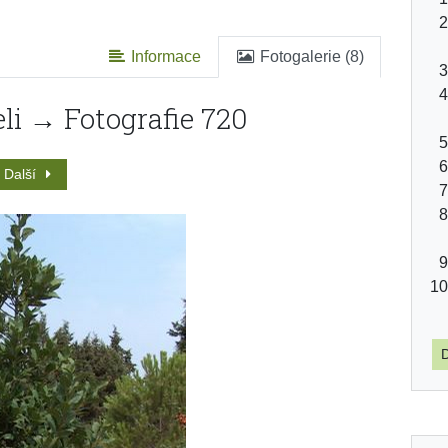
Informace
Fotogalerie (8)
li → Fotografie 720
Další
D