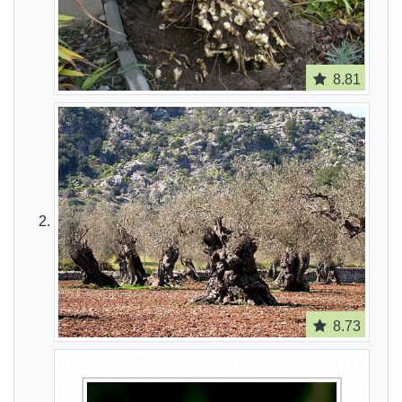
8.81
8.73