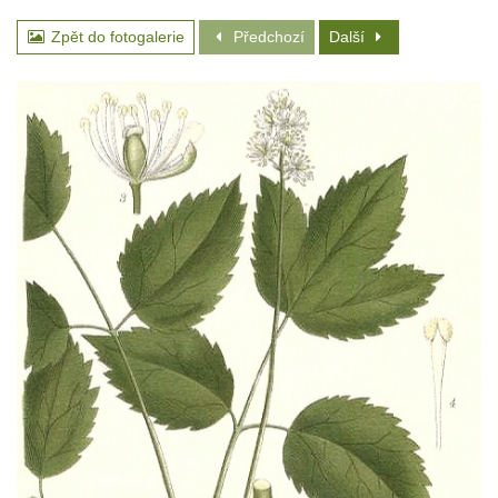
Zpět do fotogalerie
Předchozí
Další