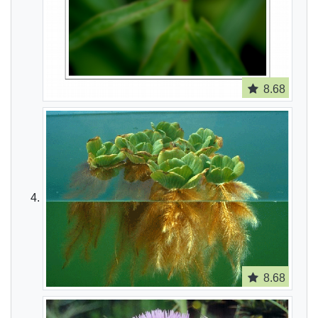
8.68
8.68