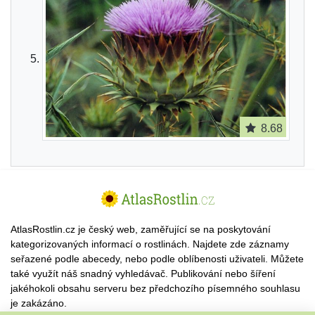
8.68
AtlasRostlin.cz je český web, zaměřující se na poskytování
kategorizovaných informací o rostlinách. Najdete zde záznamy
seřazené podle abecedy, nebo podle oblíbenosti uživateli. Můžete
také využít náš snadný vyhledávač. Publikování nebo šíření
jakéhokoli obsahu serveru bez předchozího písemného souhlasu
je zakázáno.