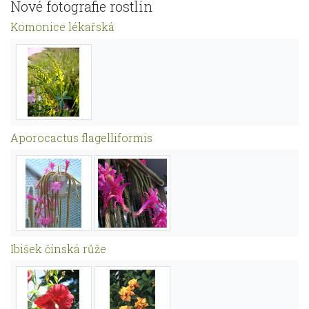
Nové fotografie rostlin
Komonice lékařská
Aporocactus flagelliformis
Ibišek čínská růže