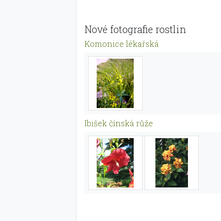
Nové fotografie rostlin
Komonice lékařská
Ibišek čínská růže