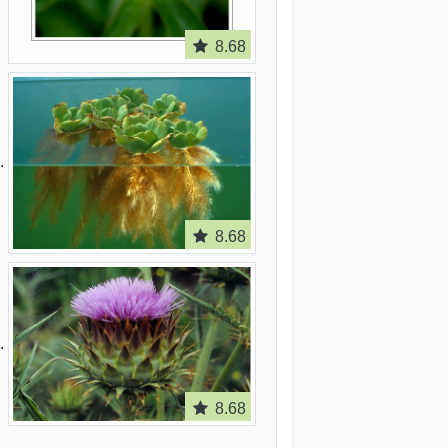
8.68
8.68
8.68