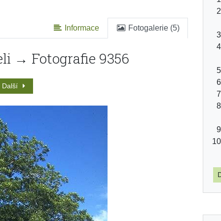
Informace
Fotogalerie (5)
li → Fotografie 9356
Další
D