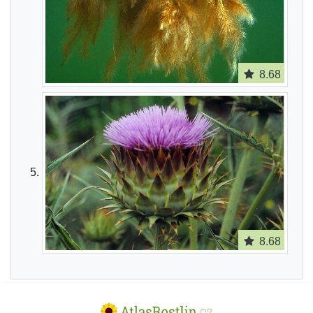
8.68
8.68