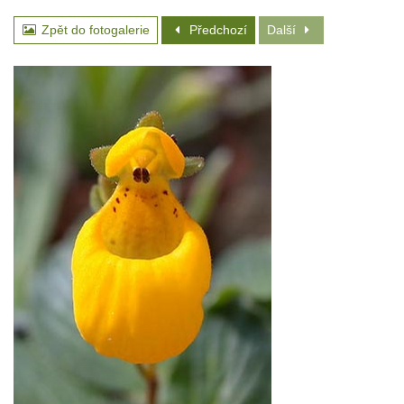
Zpět do fotogalerie
Předchozí
Další