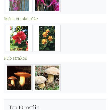
Ibišek čínská růže
Hřib strakoš
Top 10 rostlin