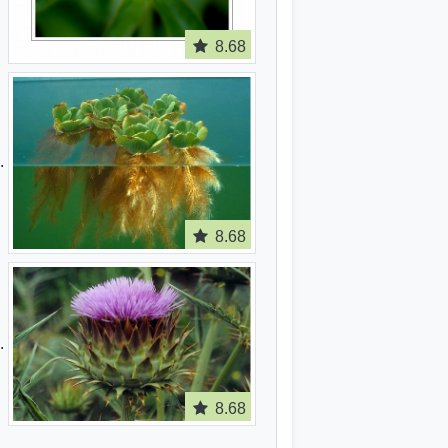
8.68
8.68
8.68