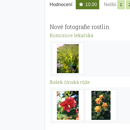
Hodnocení
10.00
Nelíbí
1
Nové fotografie rostlin
Komonice lékařská
Ibišek čínská růže