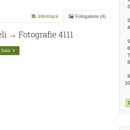
Informace
Fotogalerie (4)
li → Fotografie 4111
Další
D