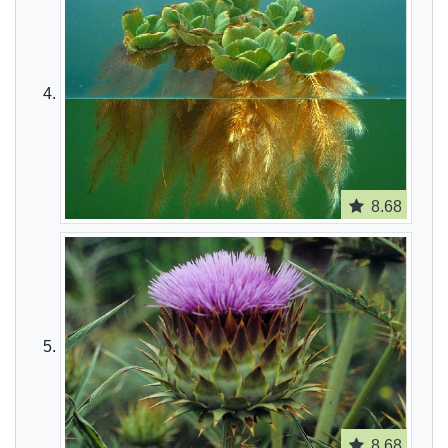
8.68
8.68