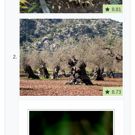
8.81
8.73