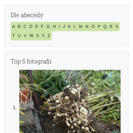
Dle abecedy
A
B
C
D
E
F
G
H
I
J
K
L
M
N
O
P
Q
R
S
T
U
V
W
X
Y
Z
Top 5 fotografií