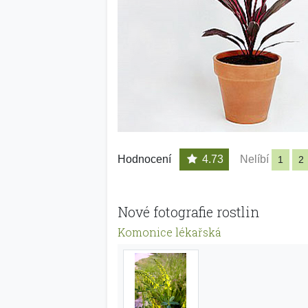
Hodnocení
4.73
Nelíbí
1
2
Nové fotografie rostlin
Komonice lékařská