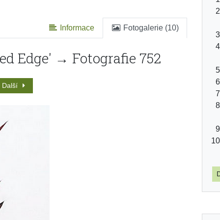
Informace
Fotogalerie (10)
Red Edge' → Fotografie 752
Další
D