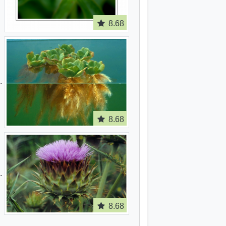
8.68
8.68
8.68