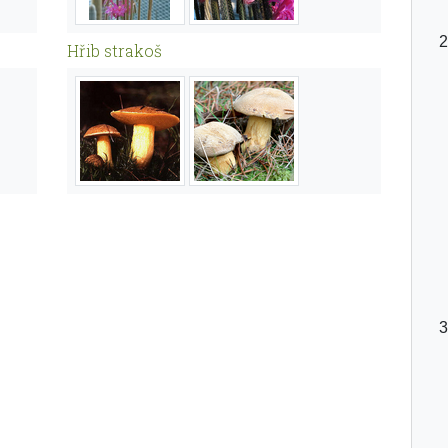
Hřib strakoš