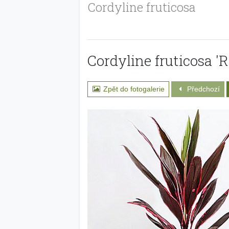
Cordyline fruticosa
Cordyline fruticosa '
Zpět do fotogalerie
Předchozí