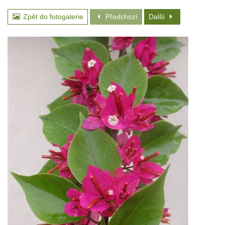
Zpět do fotogalerie
Předchozí
Další