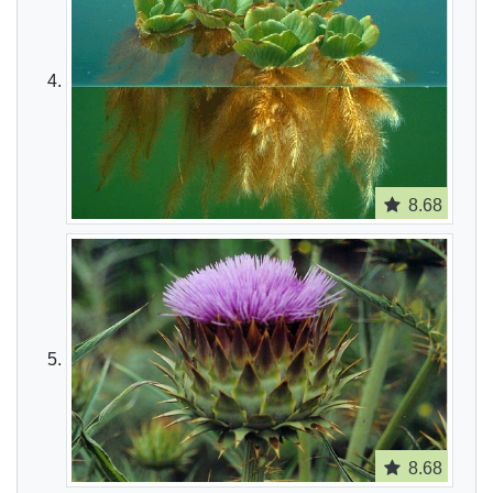
8.68
8.68