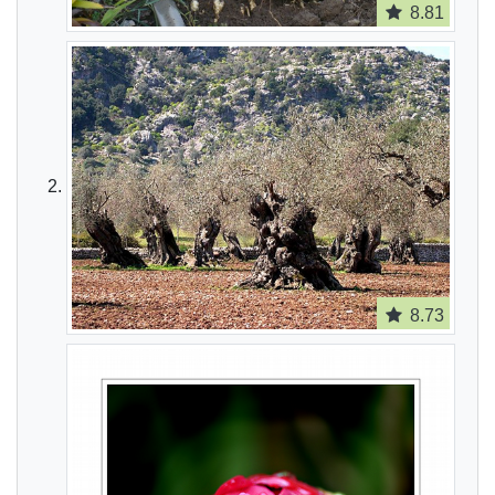
8.81
8.73