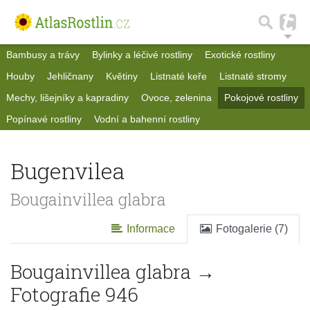
Bambusy a trávy
Bylinky a léčivé rostliny
Exotické rostliny
Houby
Jehličnany
Květiny
Listnaté keře
Listnaté stromy
Mechy, lišejníky a kapradiny
Ovoce, zelenina
Pokojové rostliny
Popínavé rostliny
Vodní a bahenní rostliny
Bugenvilea
Bougainvillea glabra
Informace
Fotogalerie (7)
Bougainvillea glabra →
Fotografie 946