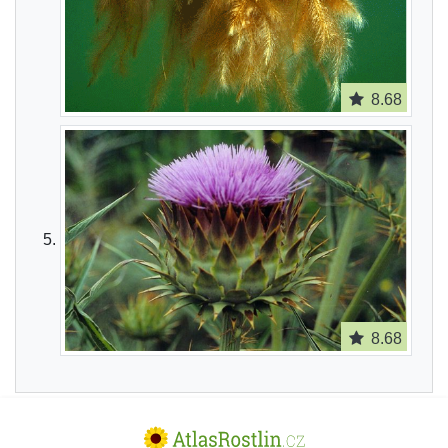
8.68
8.68