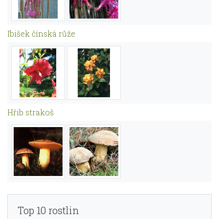
Ibišek čínská růže
Hřib strakoš
Top 10 rostlin