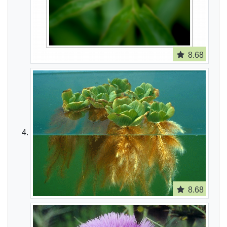
8.68
8.68