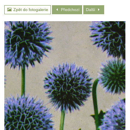
Zpět do fotogalerie
Předchozí
Další