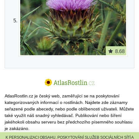
8.68
AtlasRostlin.cz je český web, zaměřující se na poskytování
kategorizovaných informací o rostlinách. Najdete zde záznamy
seřazené podle abecedy, nebo podle oblíbenosti uživateli. Můžete
také využít náš snadný vyhledávač. Publikování nebo šíření
jakéhokoli obsahu serveru bez předchozího písemného souhlasu
je zakázáno.
K PERSONALIZACI OBSAHU, POSKYTOVÁNÍ SLUŽEB SOCIÁLNÍCH SÍTÍ A