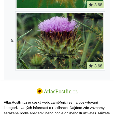
8.68
8.68
AtlasRostlin.cz je český web, zaměřující se na poskytování
kategorizovaných informací o rostlinách. Najdete zde záznamy
seřazené podle abecedy, nebo podle oblíbenosti uživateli. Můžete