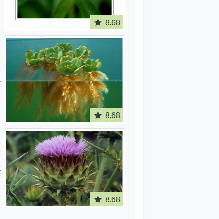
8.68
8.68
8.68