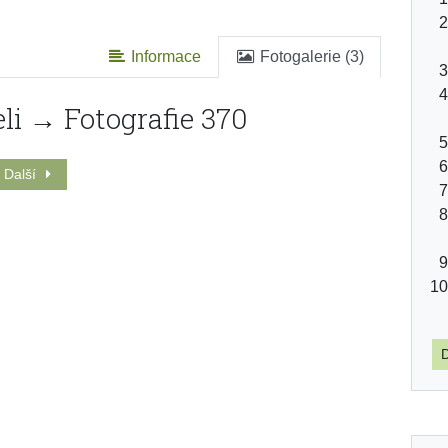
Informace
Fotogalerie (3)
li → Fotografie 370
Další
D