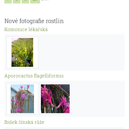
Nové fotografie rostlin
Komonice lékařská
Aporocactus flagelliformis
Ibišek čínská růže