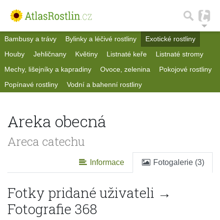
Bambusy a trávy
Bylinky a léčivé rostliny
Exotické rostliny
Houby
Jehličnany
Květiny
Listnaté keře
Listnaté stromy
Mechy, lišejníky a kapradiny
Ovoce, zelenina
Pokojové rostliny
Popínavé rostliny
Vodní a bahenní rostliny
Areka obecná
Areca catechu
Informace
Fotogalerie (3)
Fotky pridané uživateli →
Fotografie 368