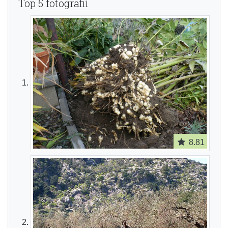
Top 5 fotografií
8.81