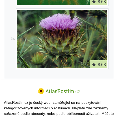
8.68
8.68
AtlasRostlin.cz je český web, zaměřující se na poskytování
kategorizovaných informací o rostlinách. Najdete zde záznamy
seřazené podle abecedy, nebo podle oblíbenosti uživateli. Můžete