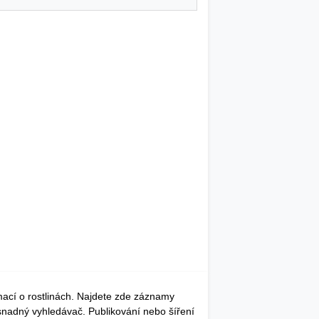
mací o rostlinách. Najdete zde záznamy
 snadný vyhledávač. Publikování nebo šíření