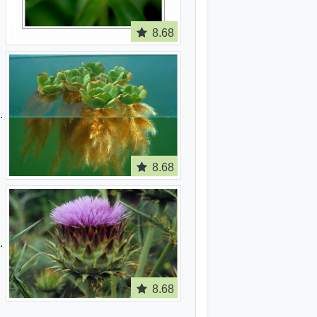
8.68
8.68
8.68