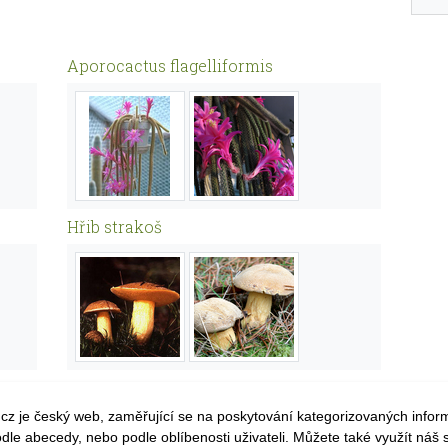
Aporocactus flagelliformis
Hřib strakoš
n.cz je český web, zaměřující se na poskytování kategorizovaných infor
dle abecedy, nebo podle oblíbenosti uživateli. Můžete také využít náš