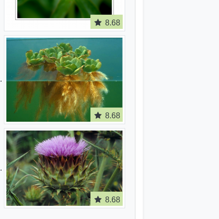
8.68
8.68
8.68