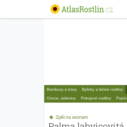
Bambusy a trávy
Bylinky a léčivé rostliny
Ovoce, zelenina
Pokojové rostliny
Popín
Zpět na seznam
Palma lahvicovitá