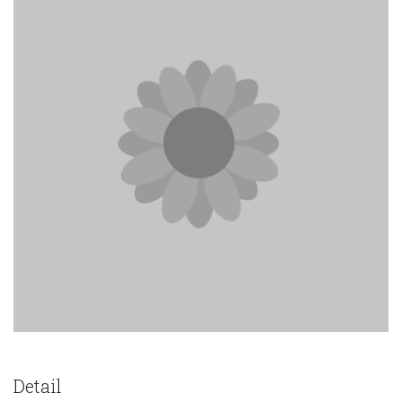
Detail