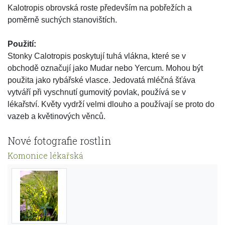
Kalotropis obrovská roste především na pobřežích a
poměrně suchých stanovištích.
Použití:
Stonky Calotropis poskytují tuhá vlákna, které se v
obchodě označují jako Mudar nebo Yercum. Mohou být
použita jako rybářské vlasce. Jedovatá mléčná šťáva
vytváří při vyschnutí gumovitý povlak, používá se v
lékařství. Květy vydrží velmi dlouho a používají se proto do
vazeb a květinových věnců.
Nové fotografie rostlin
Komonice lékařská