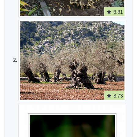
8.81
8.73