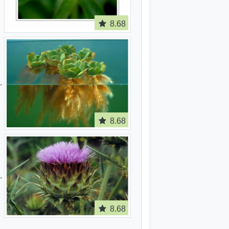
8.68
8.68
8.68