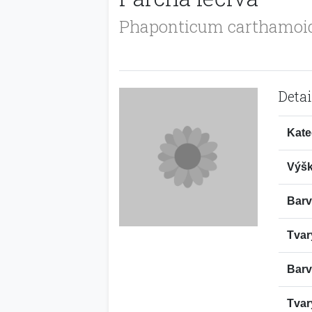
Phaponticum carthamoi
Detai
Kate
Výšk
Barv
Tvar
Barv
Tvar