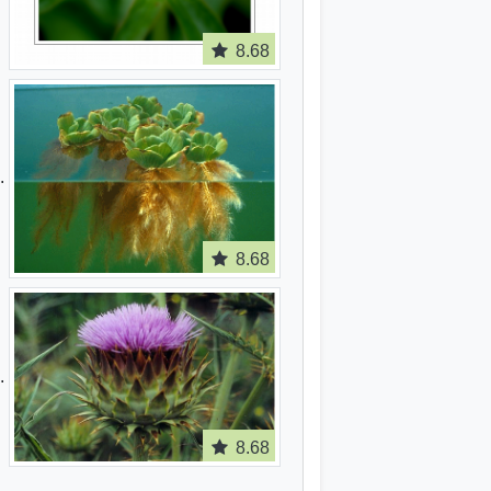
8.68
8.68
8.68