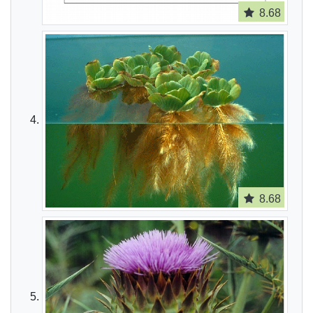
8.68
8.68