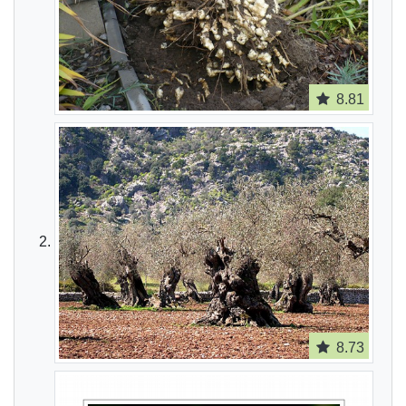
8.81
8.73