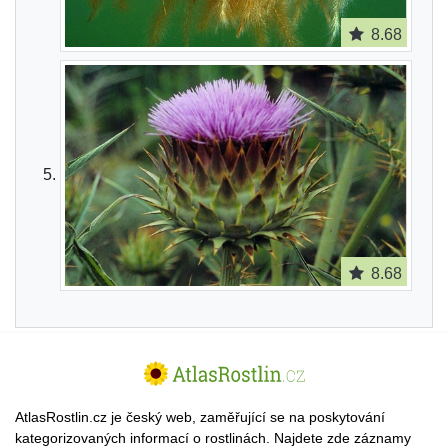
8.68
8.68
AtlasRostlin.cz je český web, zaměřující se na poskytování
kategorizovaných informací o rostlinách. Najdete zde záznamy