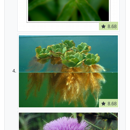
8.68
8.68