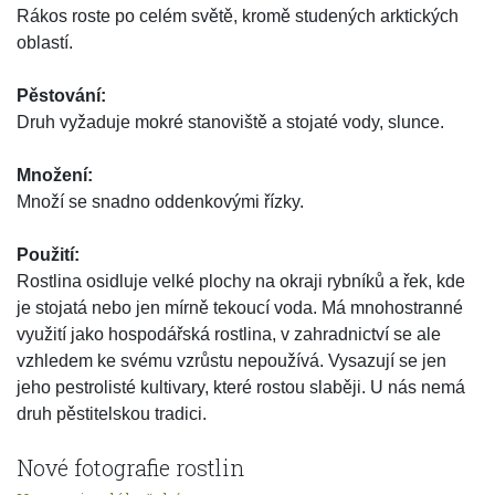
Rákos roste po celém světě, kromě studených arktických
oblastí.
Pěstování:
Druh vyžaduje mokré stanoviště a stojaté vody, slunce.
Množení:
Množí se snadno oddenkovými řízky.
Použití:
Rostlina osidluje velké plochy na okraji rybníků a řek, kde
je stojatá nebo jen mírně tekoucí voda. Má mnohostranné
využití jako hospodářská rostlina, v zahradnictví se ale
vzhledem ke svému vzrůstu nepoužívá. Vysazují se jen
jeho pestrolisté kultivary, které rostou slaběji. U nás nemá
druh pěstitelskou tradici.
Nové fotografie rostlin