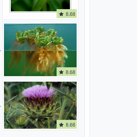
8.68
8.68
8.68