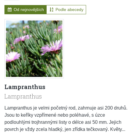
Od nejnovějších
Podle abecedy
Lampranthus
Lampranthus
Lampranthus je velmi početný rod, zahrnuje asi 200 druhů.
Jsou to keříky vzpřímené nebo poléhavé, s úzce
podlouhlými trojhrannými listy o délce asi 50 mm. Jejich
povrch je vždy zcela hladký, jen zřídka tečkovaný. Květy...