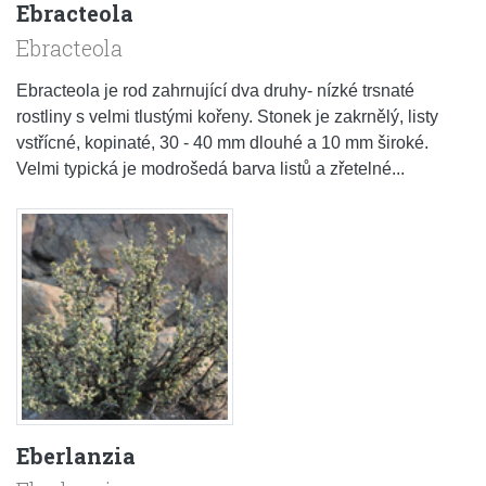
Ebracteola
Ebracteola
Ebracteola je rod zahrnující dva druhy- nízké trsnaté
rostliny s velmi tlustými kořeny. Stonek je zakrnělý, listy
vstřícné, kopinaté, 30 - 40 mm dlouhé a 10 mm široké.
Velmi typická je modrošedá barva listů a zřetelné...
Eberlanzia