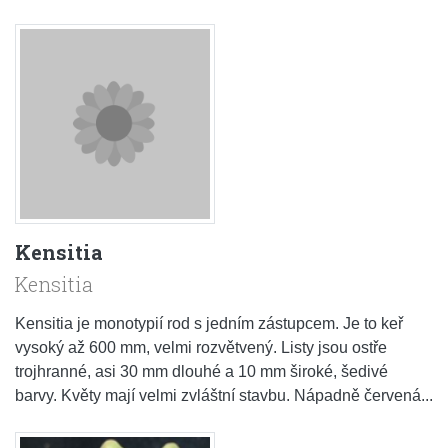
Kensitia
Kensitia
Kensitia je monotypií rod s jedním zástupcem. Je to keř
vysoký až 600 mm, velmi rozvětvený. Listy jsou ostře
trojhranné, asi 30 mm dlouhé a 10 mm široké, šedivé
barvy. Květy mají velmi zvláštní stavbu. Nápadně červená...