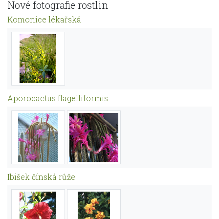
Nové fotografie rostlin
Komonice lékařská
Aporocactus flagelliformis
Ibišek čínská růže