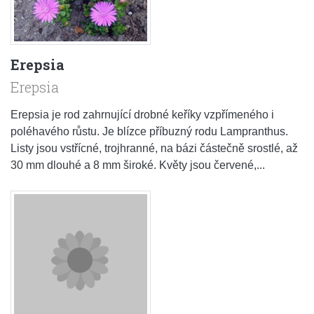
Erepsia
Erepsia
Erepsia je rod zahrnující drobné keříky vzpřímeného i
poléhavého růstu. Je blízce příbuzný rodu Lampranthus.
Listy jsou vstřícné, trojhranné, na bázi částečně srostlé, až
30 mm dlouhé a 8 mm široké. Květy jsou červené,...