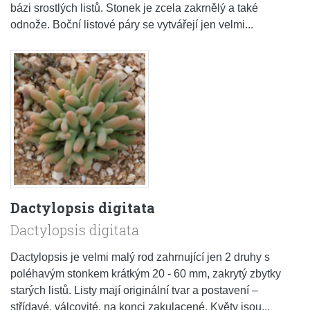
bázi srostlých listů. Stonek je zcela zakrnělý a také
odnože. Boční listové páry se vytvářejí jen velmi...
Dactylopsis digitata
Dactylopsis digitata
Dactylopsis je velmi malý rod zahrnující jen 2 druhy s
poléhavým stonkem krátkým 20 - 60 mm, zakrytý zbytky
starých listů. Listy mají originální tvar a postavení –
střídavé, válcovité, na konci zakulacené. Květy jsou...