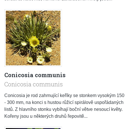
Conicosia communis
Conicosia communis
Conicosia je rod zahrnující keříky se stonkem vysokým 150
- 300 mm, na konci s hustou růžicí spirálově uspořádaných
listů. Z hlavního stonku vybíhají boční větve nesoucí květy.
Kořeny jsou u některých druhů řepovitě...