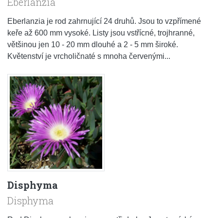
Eberlanzia
Eberlanzia je rod zahrnující 24 druhů. Jsou to vzpřímené
keře až 600 mm vysoké. Listy jsou vstřícné, trojhranné,
většinou jen 10 - 20 mm dlouhé a 2 - 5 mm široké.
Květenství je vrcholičnaté s mnoha červenými...
Disphyma
Disphyma