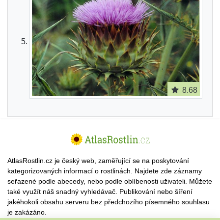
8.68
AtlasRostlin.cz je český web, zaměřující se na poskytování
kategorizovaných informací o rostlinách. Najdete zde záznamy
seřazené podle abecedy, nebo podle oblíbenosti uživateli. Můžete
také využít náš snadný vyhledávač. Publikování nebo šíření
jakéhokoli obsahu serveru bez předchozího písemného souhlasu
je zakázáno.