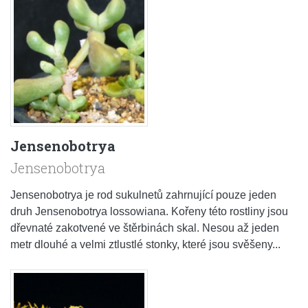
Jensenobotrya
Jensenobotrya
Jensenobotrya je rod sukulnetů zahrnující pouze jeden
druh Jensenobotrya lossowiana. Kořeny této rostliny jsou
dřevnaté zakotvené ve štěrbinách skal. Nesou až jeden
metr dlouhé a velmi ztlustlé stonky, které jsou svěšeny...