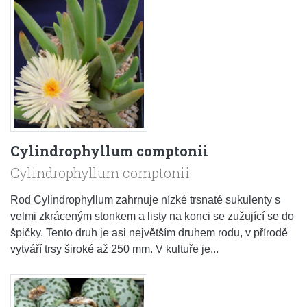
Cylindrophyllum comptonii
Cylindrophyllum comptonii
Rod Cylindrophyllum zahrnuje nízké trsnaté sukulenty s
velmi zkráceným stonkem a listy na konci se zužující se do
špičky. Tento druh je asi největším druhem rodu, v přírodě
vytváří trsy široké až 250 mm. V kultuře je...