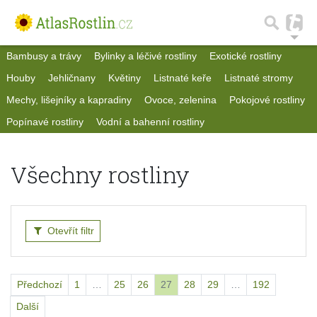
Bambusy a trávy
Bylinky a léčivé rostliny
Exotické rostliny
Houby
Jehličnany
Květiny
Listnaté keře
Listnaté stromy
Mechy, lišejníky a kapradiny
Ovoce, zelenina
Pokojové rostliny
Popínavé rostliny
Vodní a bahenní rostliny
Všechny rostliny
Otevřít filtr
Předchozí
1
…
25
26
27
28
29
…
192
Další