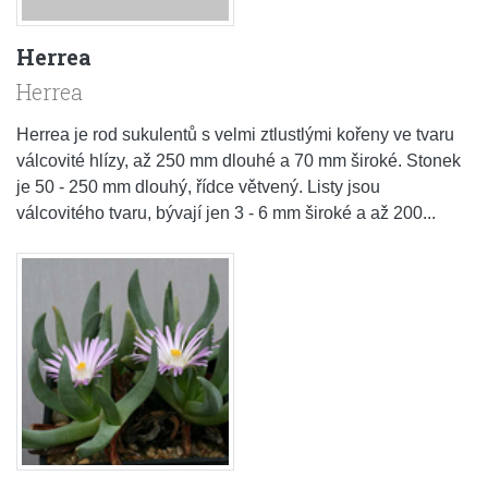
Herrea
Herrea
Herrea je rod sukulentů s velmi ztlustlými kořeny ve tvaru
válcovité hlízy, až 250 mm dlouhé a 70 mm široké. Stonek
je 50 - 250 mm dlouhý, řídce větvený. Listy jsou
válcovitého tvaru, bývají jen 3 - 6 mm široké a až 200...