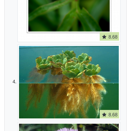
8.68
8.68