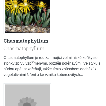
Chasmatophyllum
Chasmatophyllum
Chasmatophyllum je rod zahrnující velmi nízké keříky se
stonky zprvu vzpřímenými, později poléhavými. Ve styku s
půdou opět zakořeňují, takže tímto způsobem dochází k
vegetativními šíření a ke vzniku kobercovitých...