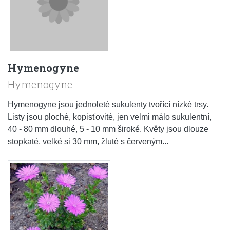
Hymenogyne
Hymenogyne
Hymenogyne jsou jednoleté sukulenty tvořící nízké trsy.
Listy jsou ploché, kopisťovité, jen velmi málo sukulentní,
40 - 80 mm dlouhé, 5 - 10 mm široké. Květy jsou dlouze
stopkaté, velké si 30 mm, žluté s červeným...