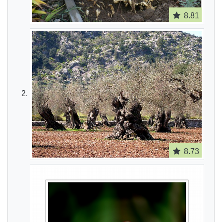
8.81
8.73