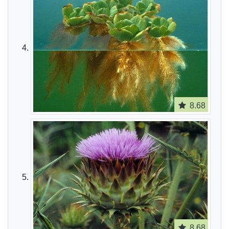
8.68
8.68