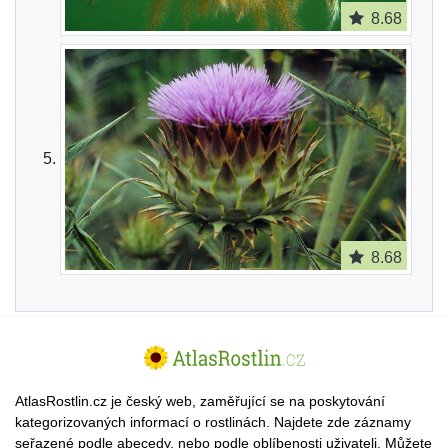
8.68
8.68
AtlasRostlin.cz je český web, zaměřující se na poskytování
kategorizovaných informací o rostlinách. Najdete zde záznamy
seřazené podle abecedy, nebo podle oblíbenosti uživateli. Můžete