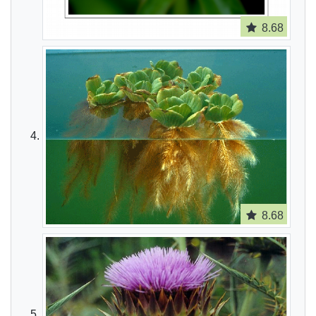
8.68
8.68