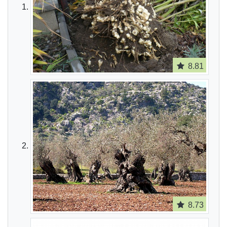
8.81
8.73