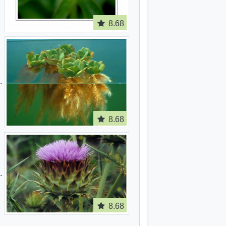
8.68
8.68
8.68