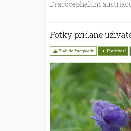
Dracocephalum austria
Fotky pridané uživate
Zpět do fotogalerie
Předchozí