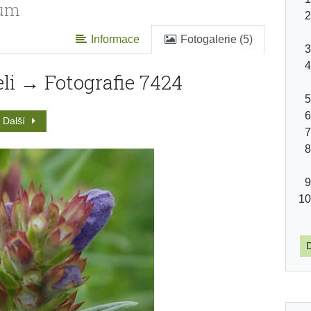
cum
Informace
Fotogalerie (5)
li → Fotografie 7424
Další
D