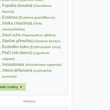
Pupalka dvouletá
(Oenothera
biennis)
Eustoma
(Eustoma grandiflorum)
Violka chejrolistá
(Viola
cheiranthifolia)
Sloní ucho
(Haemanthus albiflos)
Starček přímořský
(Senecio bicolor)
Rudodřev koka
(Erythroxylum coca)
Ptačí zob obecný
(Ligustrum
vulgare)
Anisodontea
(Anisodontea capensis)
Vrbina tečkovaná
(Lysimachia
punctata)
alší rostliny