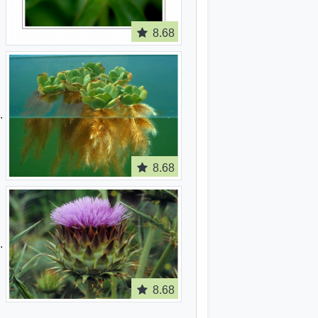
8.68
8.68
8.68