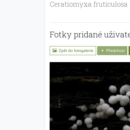
Ceratiomyxa fruticulosa
Fotky pridané uživate
Zpět do fotogalerie
Předchozí