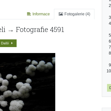
Informace
Fotogalerie (4)
li → Fotografie 4591
Další
D