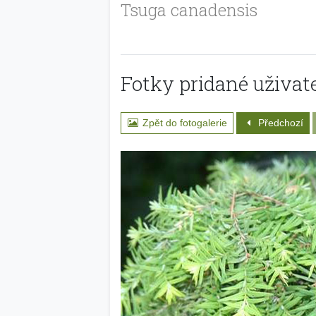
Tsuga canadensis
Fotky pridané uživate
Zpět do fotogalerie
Předchozí