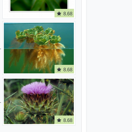
8.68
8.68
8.68