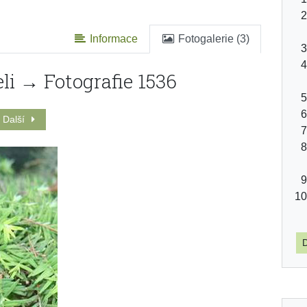
Informace
Fotogalerie (3)
li → Fotografie 1536
Další
D