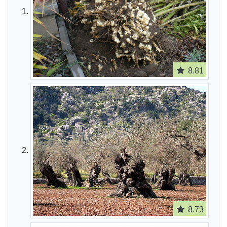
8.81
8.73