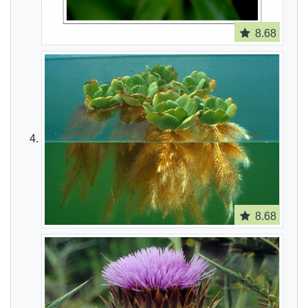
8.68
8.68