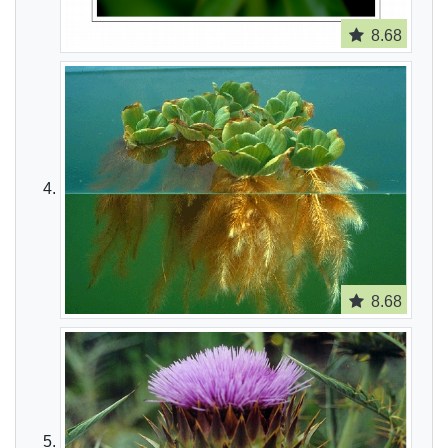
8.68
8.68