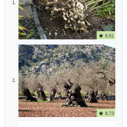
8.81
8.73