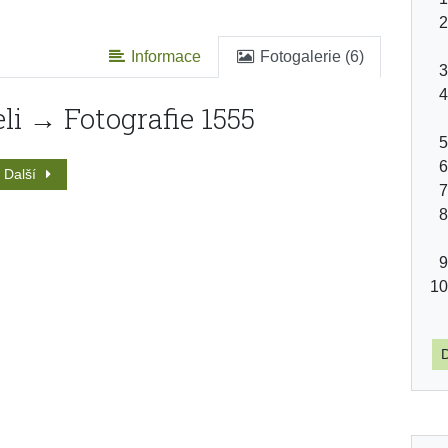
Informace
Fotogalerie (6)
li → Fotografie 1555
Další
D