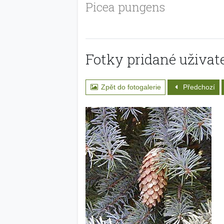
Picea pungens
Fotky pridané uživate
Zpět do fotogalerie
Předchozí