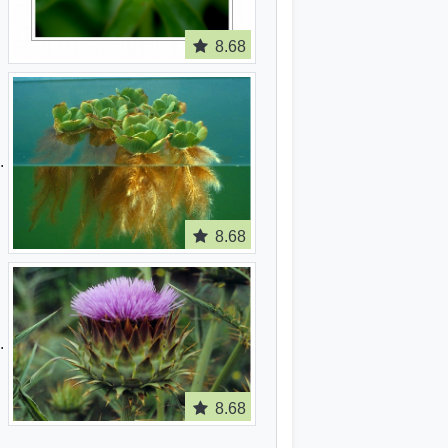
8.68
8.68
8.68