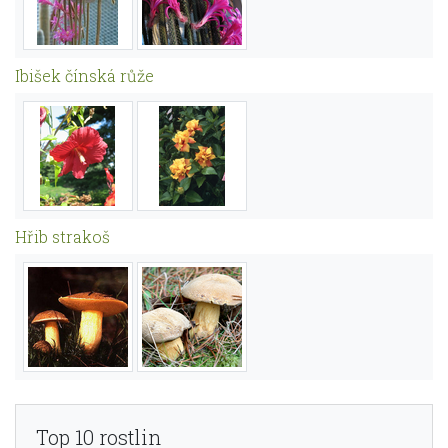
Ibišek čínská růže
Hřib strakoš
Top 10 rostlin