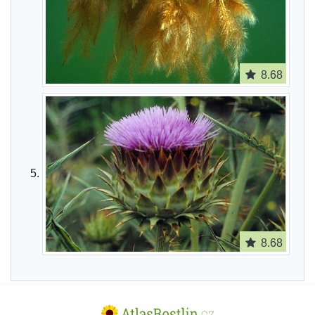
8.68
8.68