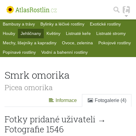
Bambusy a trávy
Bylinky a léčivé rostliny
Exotické rostliny
Houby
Jehličnany
Květiny
Listnaté keře
Listnaté stromy
Mechy, lišejníky a kapradiny
Ovoce, zelenina
Pokojové rostliny
Popínavé rostliny
Vodní a bahenní rostliny
Smrk omorika
Picea omorika
Informace
Fotogalerie (4)
Fotky pridané uživateli →
Fotografie 1546