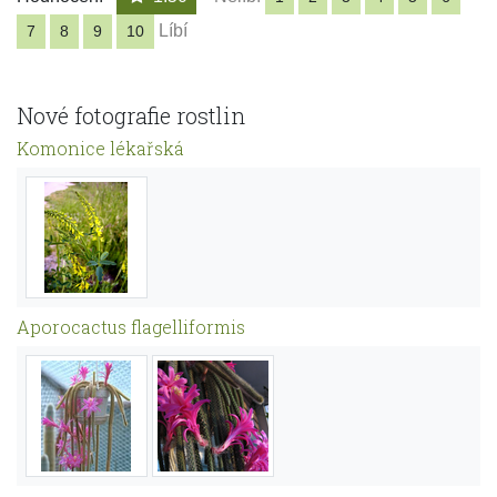
Líbí
7
8
9
10
Nové fotografie rostlin
Komonice lékařská
Aporocactus flagelliformis