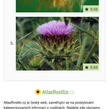
8.68
8.68
AtlasRostlin.cz je český web, zaměřující se na poskytování
kategorizovaných informací o rostlinách. Najdete zde záznamy