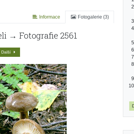
Informace
Fotogalerie (3)
li → Fotografie 2561
Další
D