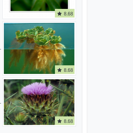
8.68
8.68
8.68