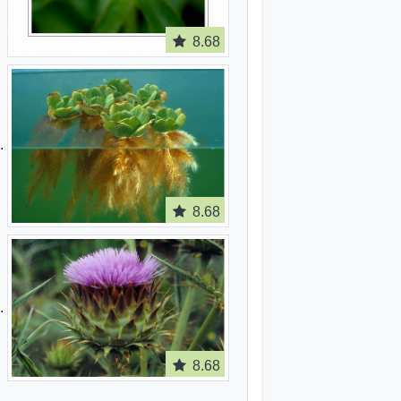
8.68
8.68
8.68