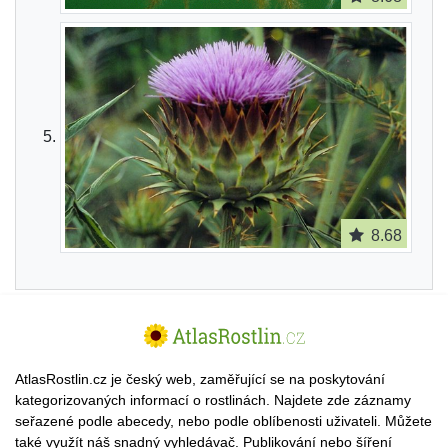
8.68
AtlasRostlin.cz je český web, zaměřující se na poskytování
kategorizovaných informací o rostlinách. Najdete zde záznamy
seřazené podle abecedy, nebo podle oblíbenosti uživateli. Můžete
také využít náš snadný vyhledávač. Publikování nebo šíření