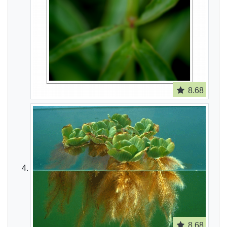
8.68
8.68