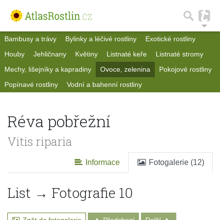
Bambusy a trávy
Bylinky a léčivé rostliny
Exotické rostliny
Houby
Jehličnany
Květiny
Listnaté keře
Listnaté stromy
Mechy, lišejníky a kapradiny
Ovoce, zelenina
Pokojové rostliny
Popínavé rostliny
Vodní a bahenní rostliny
Réva pobřežní
Vitis riparia
Informace
Fotogalerie (12)
List → Fotografie 10