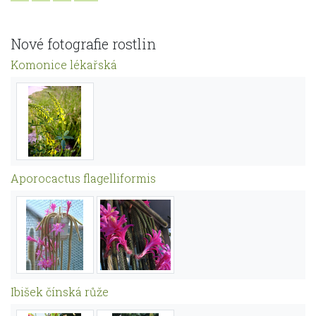
Nové fotografie rostlin
Komonice lékařská
Aporocactus flagelliformis
Ibišek čínská růže