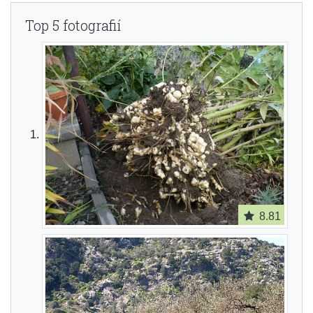
Top 5 fotografií
8.81