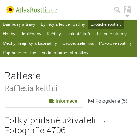
Bambusy a trávy
Bylinky a léčivé rostliny
Exotické rostliny
Houby
Jehličnany
Květiny
Listnaté keře
Listnaté stromy
Mechy, lišejníky a kapradiny
Ovoce, zelenina
Pokojové rostliny
Popínavé rostliny
Vodní a bahenní rostliny
Raflesie
Rafflesia keithii
Informace
Fotogalerie (5)
Fotky pridané uživateli →
Fotografie 4706