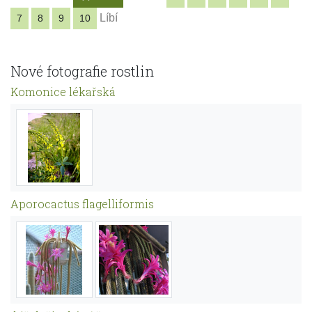
Líbí
7
8
9
10
Nové fotografie rostlin
Komonice lékařská
Aporocactus flagelliformis