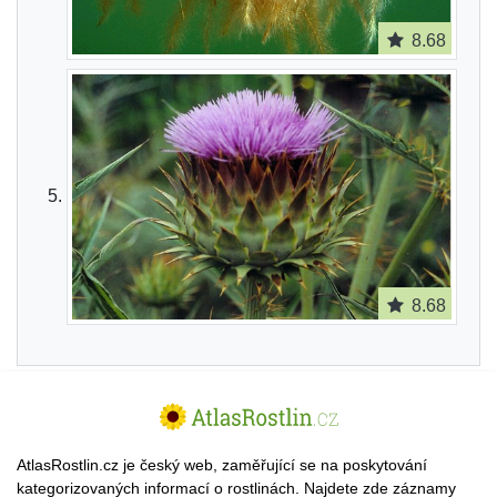
8.68
8.68
AtlasRostlin.cz je český web, zaměřující se na poskytování
kategorizovaných informací o rostlinách. Najdete zde záznamy