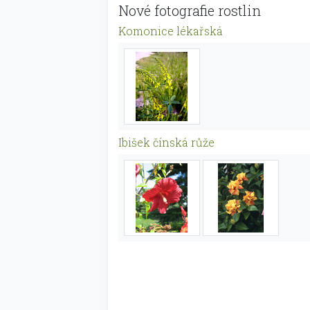
Nové fotografie rostlin
Komonice lékařská
Ibišek čínská růže