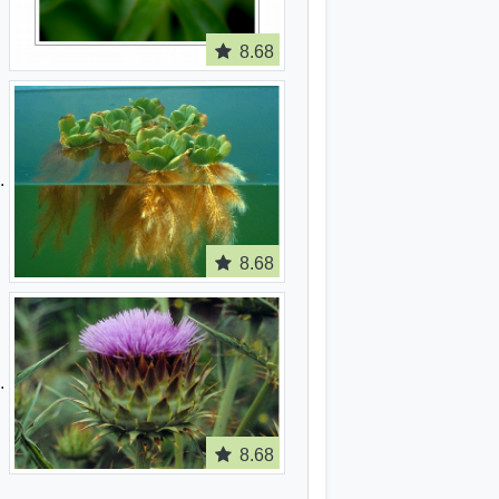
8.68
8.68
8.68