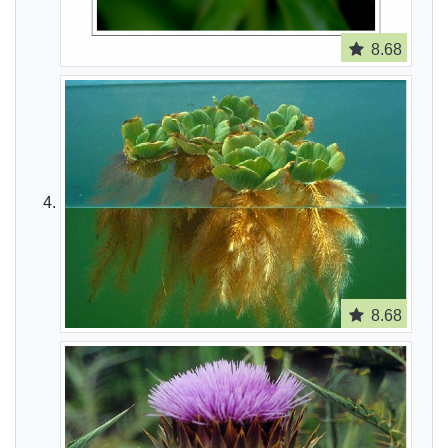
8.68
8.68