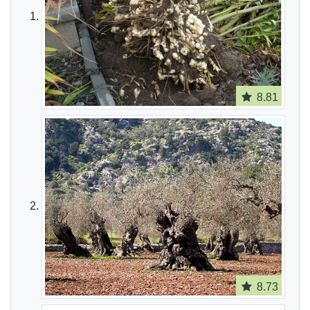
8.81
8.73