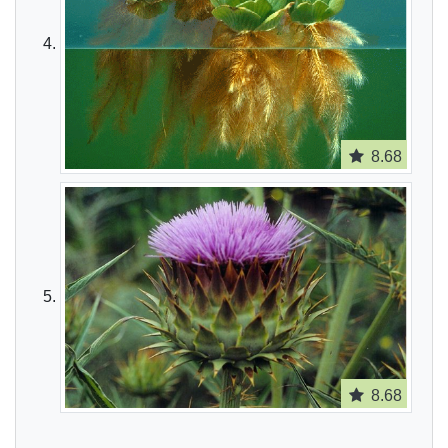
8.68
8.68