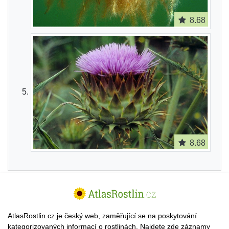
8.68
8.68
AtlasRostlin.cz je český web, zaměřující se na poskytování
kategorizovaných informací o rostlinách. Najdete zde záznamy