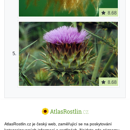
8.68
8.68
AtlasRostlin.cz je český web, zaměřující se na poskytování