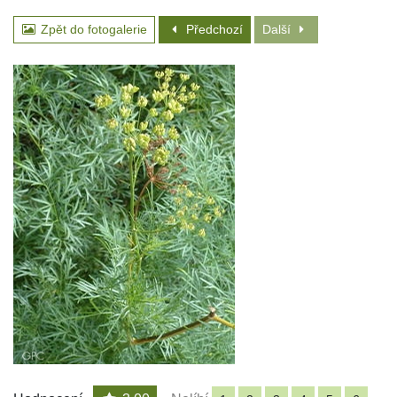
Zpět do fotogalerie
Předchozí
Další