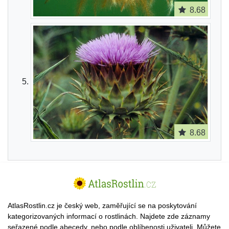
8.68
8.68
AtlasRostlin.cz je český web, zaměřující se na poskytování
kategorizovaných informací o rostlinách. Najdete zde záznamy
seřazené podle abecedy, nebo podle oblíbenosti uživateli. Můžete