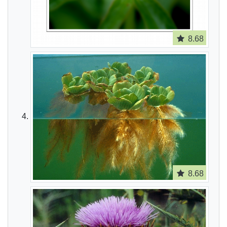
8.68
8.68