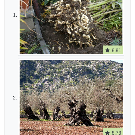
8.81
8.73