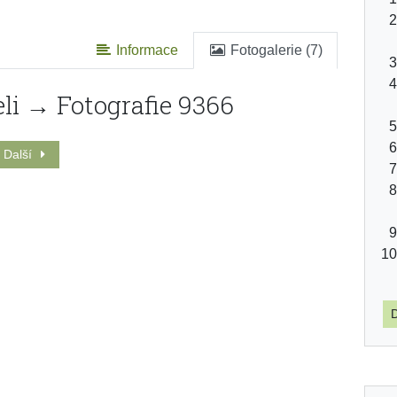
Informace
Fotogalerie (7)
eli → Fotografie 9366
Další
D