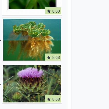
8.68
8.68
8.68