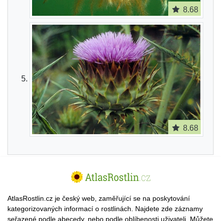
8.68
8.68
AtlasRostlin.cz je český web, zaměřující se na poskytování
kategorizovaných informací o rostlinách. Najdete zde záznamy
seřazené podle abecedy, nebo podle oblíbenosti uživateli. Můžete