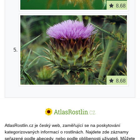
8.68
8.68
AtlasRostlin.cz je český web, zaměřující se na poskytování
kategorizovaných informací o rostlinách. Najdete zde záznamy
seřazené podle abecedy, nebo podle oblíbenosti uživateli. Můžete