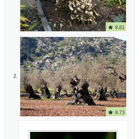
8.81
8.73